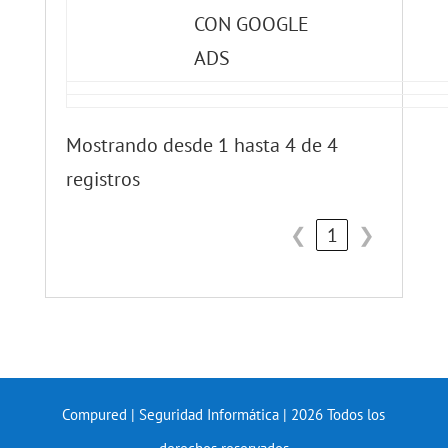
CON GOOGLE
ADS
Mostrando desde 1 hasta 4 de 4
registros
❮
1
❯
Compured | Seguridad Informática | 2026 Todos los