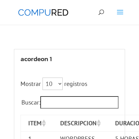
acordeon 1
Mostrar
registros
Buscar:
ITEM
DESCRIPCION
DURACI
1
WORDPRESS
5 HORAS